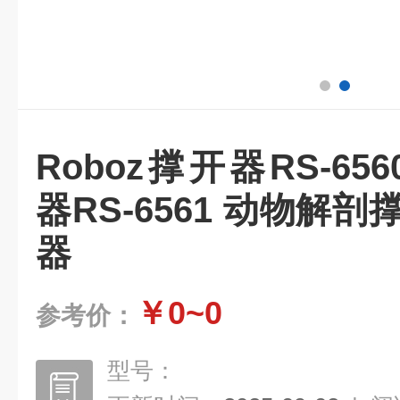
Roboz撑开器RS-656
器RS-6561 动物解
器
￥0~0
参考价：
型号：