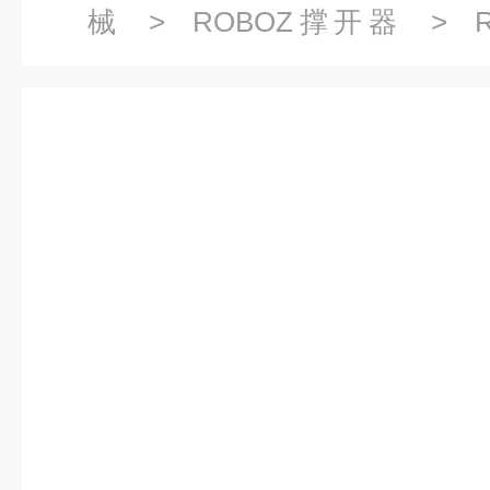
械
>
ROBOZ撑开器
> R
ROBOZ撑开器RS-6561 动