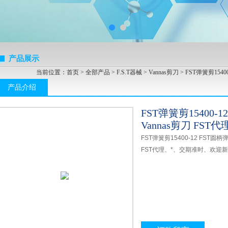
产品展示
当前位置：
首页
>
全部产品
>
F.S.T器械
>
Vannas剪刀
> FST弹簧剪15400
产品介绍
FST弹簧剪15400-1
Vannas剪刀 FST代
FST弹簧剪15400-12 FST圆柄弹
FST代理、*、交期准时、欢迎