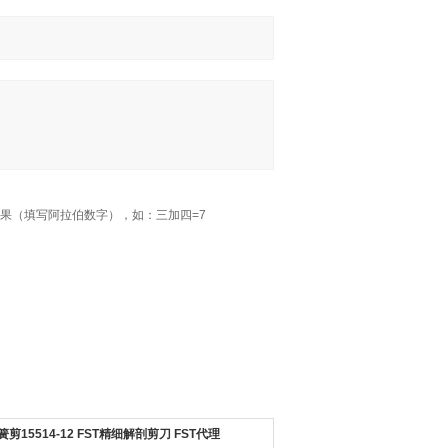
果（填写阿拉伯数字），如：三加四=7
簧剪15514-12 FST精细解剖剪刀 FST代理