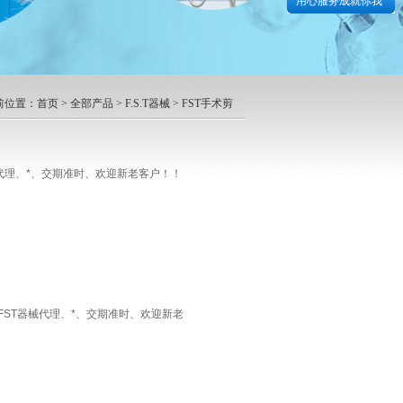
用心服务成就你我
前位置：
首页
>
全部产品
>
F.S.T器械
>
FST手术剪
 FST代理、*、交期准时、欢迎新老客户！！
-09 FST器械代理、*、交期准时、欢迎新老