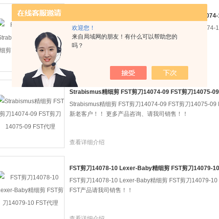
FST剪刀14074-09 Strabismus精细剪 FST精细剪14074-
欢迎您！
FST剪刀14074-09 Strabismus精细剪 FST精细剪140
来自局域网的朋友！有什么可以帮助您的
迎新老客户！！ 更多FST产品资料，请我司销售！！
吗？
查看详细介绍
Strabismus精细剪 FST剪刀14074-09 FST剪刀14075-0
Strabismus精细剪 FST剪刀14074-09 FST剪刀1407
新老客户！！ 更多产品咨询、请我司销售！！
查看详细介绍
FST剪刀14078-10 Lexer-Baby精细剪 FST剪刀14079-1
FST剪刀14078-10 Lexer-Baby精细剪 FST剪刀14079
FST产品请我司销售！！
查看详细介绍