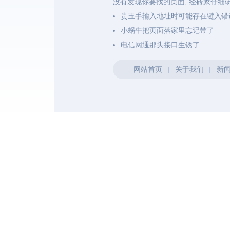
没有发现你要找的页面, 经砖家仔细
贵玉手输入地址时可能存在键入错
小蜗牛把页面落家里忘记带了
电信网通那头接口生锈了
网站首页
|
关于我们
|
新