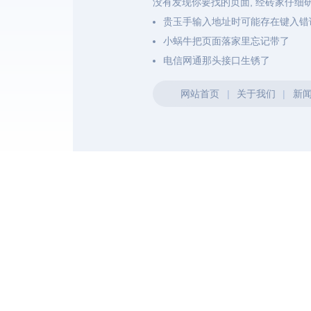
没有发现你要找的页面, 经砖家仔细
贵玉手输入地址时可能存在键入错
小蜗牛把页面落家里忘记带了
电信网通那头接口生锈了
网站首页
|
关于我们
|
新