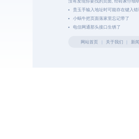
没有发现你要找的页面, 经砖家仔细
贵玉手输入地址时可能存在键入错
小蜗牛把页面落家里忘记带了
电信网通那头接口生锈了
网站首页
|
关于我们
|
新