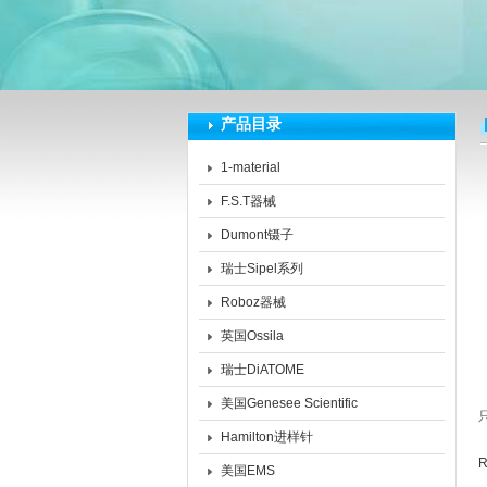
深圳市泽拓生物科技有限公司
产品目录
1-material
F.S.T器械
Dumont镊子
瑞士Sipel系列
Roboz器械
英国Ossila
瑞士DiATOME
美国Genesee Scientific
Hamilton进样针
R
美国EMS