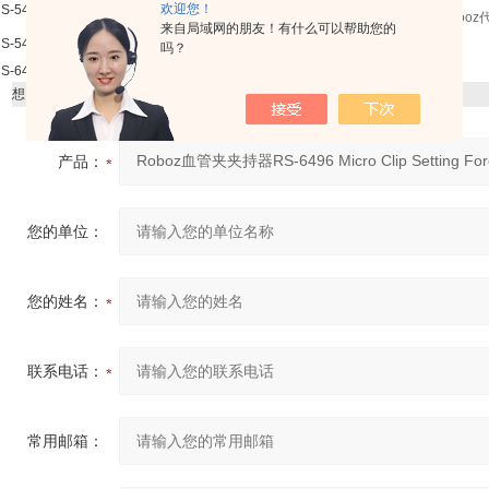
Schwartz Clip Applying Forceps 8"
欢迎您！
S-5450
Roboz血管夹夹持器RS-6496 Micro Clip Setting Forceps Robo
来自局域网的朋友！有什么可以帮助您的
Stainless Steel Micro Clip Applying Forceps With Lock
S-5480
吗？
z代理
S-6496
Micro Clip Setting Forceps 4.75 "
想了解更详细的产品信息，填写下表直接与我们联系：
产品：
您的单位：
您的姓名：
联系电话：
常用邮箱：