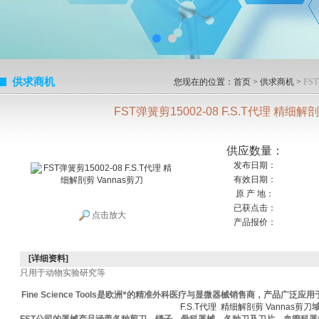
供求商机
您现在的位置：
首页
>
供求商机
>
FS
FST弹簧剪15002-08 F.S.T代理 精细解剖
供应数量：
发布日期：
有效日期：
原 产 地：
已获点击：
点击放大
产品报价：
[详细资料]
只用于动物实验研究等
Fine Science Tools
是欧洲*的精准外科医疗与显微器械销售商，产品广泛应用
F.S.T代理 精细解剖剪 Vannas剪刀