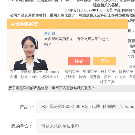
FST
公司的器械产品涵盖各种剪刀、镊子、骨科器械、各种刀及刀片、血管科器
缝合相关的器械。
FST弹簧剪15002-08 F.S.T代理 精细解剖剪 
公司产品选用优质材料、采用人性化设计，可满足临床及科研上多种显微所需
准确。此外，
FST
公司优秀的产品服务于售后支持可为客户方便快捷地解决
FST弹簧剪15002-08 F.S.T代理 精细解剖剪 Vannas剪刀
大小鼠器械，有多种规格和款式，适合对大鼠小鼠进行多种操作：
基本，解刨，
欢迎您！
植管埋电极等等
；
来自局域网的朋友！有什么可以帮助您的
剪，组织剪，眼科剪，显微剪，解刨剪，精细剪，直头解刨剪，弯头剪，弹簧剪
吗？
显微止血钳，血管夹/止血夹，皮肤缝合器/伤口缝合器等，缝合针，缝合线，
钻，颅骨钻头，刀，刀柄，刀片，还有大小鼠开胸器，器官插管，血管插管，动
斜角弯/尖&尖头直径0.075mm/刃长
弹簧剪-斜角弯/8cm
长
FST器械明细
：显微弹簧剪、VANNAS剪刀、精细剪、解剖剪、剪、线剪、
刀片、显微精细镊子（Dumont）、解剖镊子、组织镊子、碎片镊子、眼科镊
血钳、蚊式止血钳、标准止血钳、持针钳、拉钩、撑开器、探针、止血夹、舀
练手工具
想了解更详细的产品信息，填写下表直接与我们联系：
产品：
您的单位：