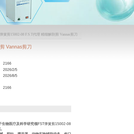
T弹簧剪15002-08 F.S.T代理 精细解剖剪 Vannas剪刀
剪 Vannas剪刀
2166
2026/2/5
2026/8/5
2166
于生物医疗及科学研究领
FST弹簧剪15002-08
域。