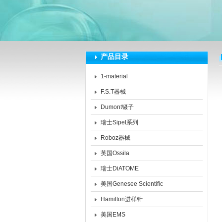
深圳市泽拓生物科技有限公司
产品目录
1-material
F.S.T器械
Dumont镊子
瑞士Sipel系列
Roboz器械
英国Ossila
瑞士DiATOME
美国Genesee Scientific
Hamilton进样针
美国EMS