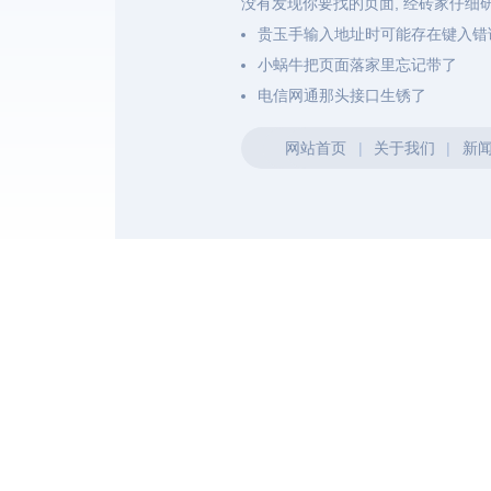
没有发现你要找的页面, 经砖家仔细
贵玉手输入地址时可能存在键入错
小蜗牛把页面落家里忘记带了
电信网通那头接口生锈了
网站首页
|
关于我们
|
新